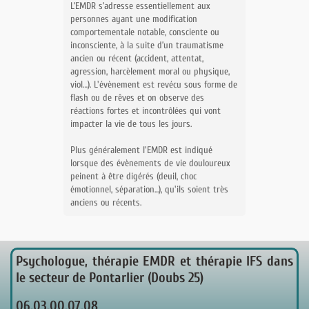
L’EMDR s’adresse essentiellement aux
personnes ayant une modification
comportementale notable, consciente ou
inconsciente, à la suite d’un traumatisme
ancien ou récent (accident, attentat,
agression, harcèlement moral ou physique,
viol…). L'évènement est revécu sous forme de
flash ou de rêves et on observe des
réactions fortes et incontrôlées qui vont
impacter la vie de tous les jours.
Plus généralement l'EMDR est indiqué
lorsque des évènements de vie douloureux
peinent à être digérés (deuil, choc
émotionnel, séparation...), qu'ils soient très
anciens ou récents.
Psychologue, thérapie EMDR et thérapie IFS dans
le secteur de Pontarlier (Doubs 25)
06.03.00.07.08