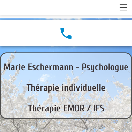
local_phone
Marie Eschermann -
Psychologue
Thérapie individuelle
Thérapie EMDR / IFS