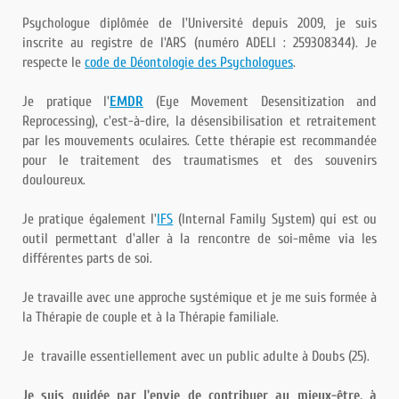
Psychologue diplômée de l'Université depuis 2009, je suis
inscrite au registre de l'ARS (numéro ADELI : 259308344). Je
respecte le
code de Déontologie des Psychologues
.
Je pratique l'
EMDR
(Eye Movement Desensitization and
Reprocessing), c'est-à-dire, la désensibilisation et retraitement
par les mouvements oculaires. Cette thérapie est recommandée
pour le traitement des traumatismes et des souvenirs
douloureux.
Je pratique également l'
IFS
(Internal Family System) qui est ou
outil permettant d'aller à la rencontre de soi-même via les
différentes parts de soi.
Je travaille avec une approche systémique et je me suis formée à
la Thérapie de couple et à la Thérapie familiale.
Je travaille essentiellement avec un public adulte à Doubs (25).
Je suis guidée par l'envie de contribuer au mieux-être, à